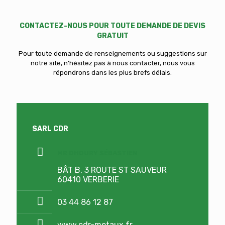
CONTACTEZ-NOUS POUR TOUTE DEMANDE DE DEVIS
GRATUIT
Pour toute demande de renseignements ou suggestions sur
notre site, n'hésitez pas à nous contacter, nous vous
répondrons dans les plus brefs délais.
SARL CDR
MR DHOURY SÉBASTIEN
BÂT B, 3 ROUTE ST SAUVEUR
60410 VERBERIE
03 44 86 12 87
www.cdr-metaux.fr